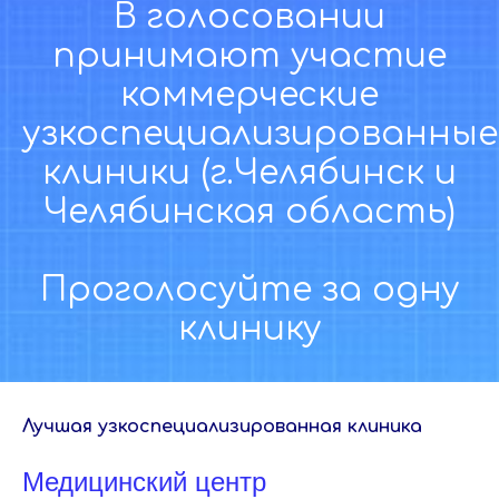
В голосовании
принимают участие
коммерческие
узкоспециализированные
клиники (г.Челябинск и
Челябинская область)
Проголосуйте за одну
клинику
Лучшая узкоспециализированная клиника
Медицинский центр