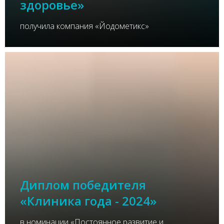
здоровье»
получила компания «Йодометикс»
Диплом победителя
«Клиника года - 2024»
в номинации «Постоянное развитие и