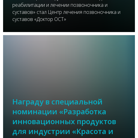
реабилитации и лечении позвоночника и
суставов» стал Центр лечения позвоночника и
суставов «Доктор ОСТ»
Награду в специальной
номинации «Разработка
инновационных продуктов
для индустрии «Красота и