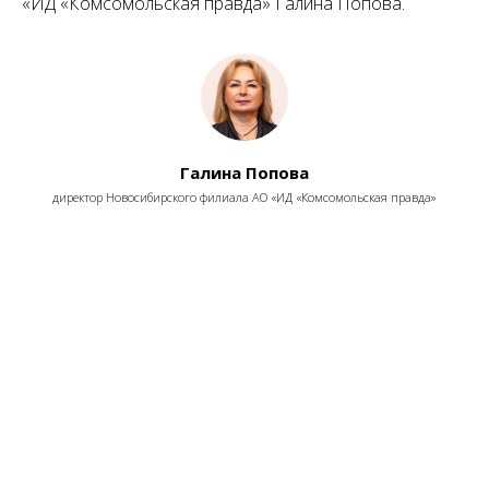
«ИД «Комсомольская правда» Галина Попова.
Галина Попова
директор Новосибирского филиала АО «ИД «Комсомольская правда»