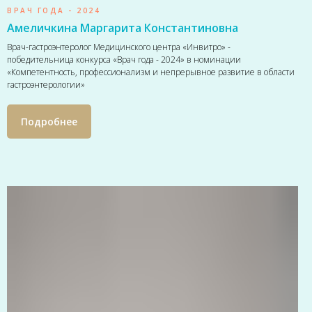
ВРАЧ ГОДА - 2024
Амеличкина Маргарита Константиновна
Врач-гастроэнтеролог Медицинского центра «Инвитро» -
победительница конкурса «Врач года - 2024» в номинации
«Компетентность, профессионализм и непрерывное развитие в области
гастроэнтерологии»
Подробнее