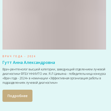
ВРАЧ ГОДА - 2024
Гутт Анна Александровна
Врач-рентгенолог высшей категории, заведующий отделением лучевой
диагностики ФГБУ ННИИТО им. Я.Л Цивьяна - победительница конкурса
«Врач года - 2024» в номинации «Эффективная организация работы в
подразделениях лучевой диагностики»
Подробнее