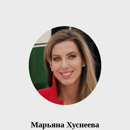
Марьяна Хуснеева