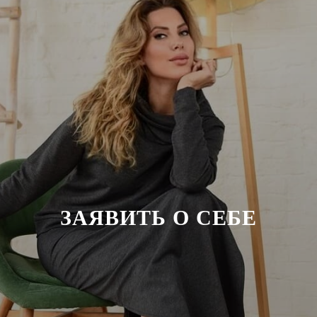
ЗАЯВ
ИТЬ О СЕБЕ