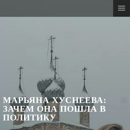
МАРЬЯНА ХУСНЕЕВА:
ЗАЧЕМ ОНА ПОШЛА В
ПОЛИТИКУ