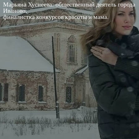
Марьяна Хуснеева: общественный деятель города
Иваново,
финалистка конкурсов красоты и мама.