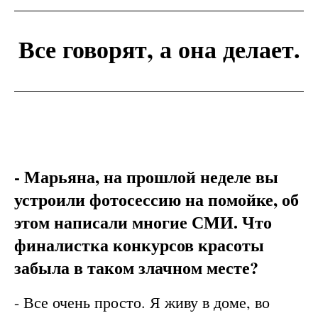
Все говорят, а она делает.
- Марьяна, на прошлой неделе вы
устроили фотосессию на помойке, об
этом написали многие СМИ. Что
финалистка конкурсов красоты
забыла в таком злачном месте?
- Все очень просто. Я живу в доме, во